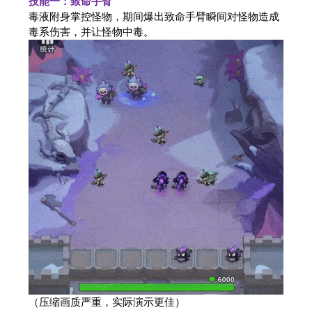
技能一：致命手臂
毒液附身掌控怪物，期间爆出致命手臂瞬间对怪物造成
毒系伤害，并让怪物中毒。
（压缩画质严重，实际演示更佳）