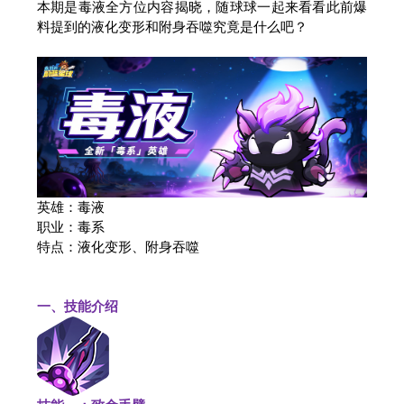
本期是毒液全方位内容揭晓，随球球一起来看看此前爆
料提到的液化变形和附身吞噬究竟是什么吧？
英雄：毒液
职业：毒系
特点：液化变形、附身吞噬
一、技能介绍