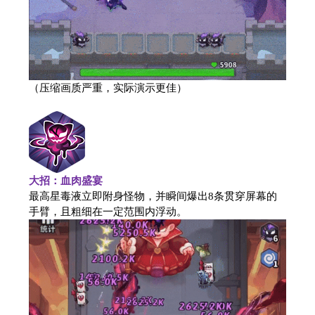
（压缩画质严重，实际演示更佳）
大招：血肉盛宴
最高星毒液立即附身怪物，并瞬间爆出8条贯穿屏幕的
手臂，且粗细在一定范围内浮动。