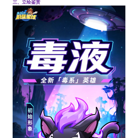
三、立绘鉴赏